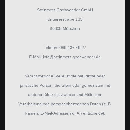
Steinmetz Gschwender GmbH
Ungererstraße 133
80805 München
Telefon: 089 / 36 49 27
E-Mail: info@steinmetz-gschwender.de
Verantwortliche Stelle ist die natürliche oder
juristische Person, die allein oder gemeinsam mit
anderen über die Zwecke und Mittel der
Verarbeitung von personenbezogenen Daten (z. B.
Namen, E-Mail-Adressen o. Ä.) entscheidet.