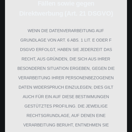
Fällen sowie gegen
Direktwerbung (Art. 21 DSGVO)
WENN DIE DATENVERARBEITUNG AUF
GRUNDLAGE VON ART. 6 ABS. 1 LIT. E ODER F
DSGVO ERFOLGT, HABEN SIE JEDERZEIT DAS
RECHT, AUS GRÜNDEN, DIE SICH AUS IHRER
BESONDEREN SITUATION ERGEBEN, GEGEN DIE
VERARBEITUNG IHRER PERSONENBEZOGENEN
DATEN WIDERSPRUCH EINZULEGEN; DIES GILT
AUCH FÜR EIN AUF DIESE BESTIMMUNGEN
GESTÜTZTES PROFILING. DIE JEWEILIGE
RECHTSGRUNDLAGE, AUF DENEN EINE
VERARBEITUNG BERUHT, ENTNEHMEN SIE