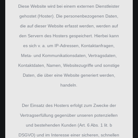
Diese Website wird bei einem externen Dienstleister
gehostet (Hoster). Die personenbezogenen Daten,
die auf dieser Website erfasst werden, werden auf
den Servern des Hosters gespeichert. Hierbei kann
es sich v. a. um IP-Adressen, Kontaktanfragen,
Meta- und Kommunikationsdaten, Vertragsdaten,
Kontaktdaten, Namen, Websitezugriffe und sonstige
Daten, die über eine Website generiert werden,
handeln.
Der Einsatz des Hosters erfolgt zum Zwecke der
Vertragserfüllung gegenüber unseren potenziellen
und bestehenden Kunden (Art. 6 Abs. 1 lit. b
DSGVO) und im Interesse einer sicheren, schnellen