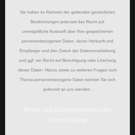
Sie haben im Rahmen der geltenden gesetzlichen
Bestimmungen jederzeit das Recht auf
unentgeltliche Auskunft über Ihre gespeicherten
personenbezogenen Daten, deren Herkunft und
Empfänger und den Zweck der Datenverarbeitung
und ggf. ein Recht auf Berichtigung oder Löschung
dieser Daten. Hierzu sowie zu weiteren Fragen zum
Thema personenbezogene Daten können Sie sich
jederzeit an uns wenden.
Recht auf Einschränkung der
Verarbeitung