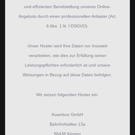
und effizienten Bereitstellung unseres Online-
Angebots durch einen professionellen Anbieter (Art.
6 Abs. 1 lit. f DSGVO).
Unser Hoster wird Ihre Daten nur insoweit
verarbeiten, wie dies zur Erfüllung seiner
Leistungspflichten erforderlich ist und unsere
Weisungen in Bezug auf diese Daten befolgen.
Wir setzen folgenden Hoster ein:
Avamboo GmbH
Bahnhofsallee 13a
86438 Kissing