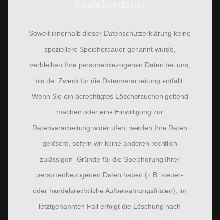
Speicherdauer
Soweit innerhalb dieser Datenschutzerklärung keine
speziellere Speicherdauer genannt wurde,
verbleiben Ihre personenbezogenen Daten bei uns,
bis der Zweck für die Datenverarbeitung entfällt.
Wenn Sie ein berechtigtes Löschersuchen geltend
machen oder eine Einwilligung zur
Datenverarbeitung widerrufen, werden Ihre Daten
gelöscht, sofern wir keine anderen rechtlich
zulässigen Gründe für die Speicherung Ihrer
personenbezogenen Daten haben (z.B. steuer-
oder handelsrechtliche Aufbewahrungsfristen); im
letztgenannten Fall erfolgt die Löschung nach