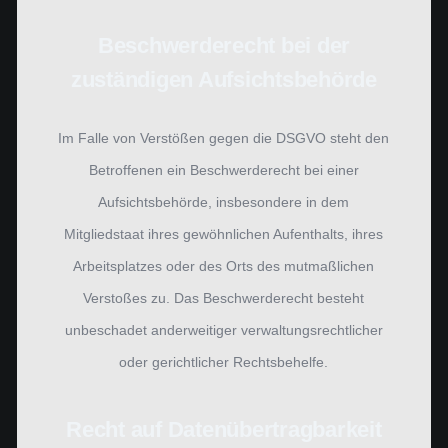
Beschwerde­recht bei der
zuständigen Aufsichts­behörde
Im Falle von Verstößen gegen die DSGVO steht den
Betroffenen ein Beschwerderecht bei einer
Aufsichtsbehörde, insbesondere in dem
Mitgliedstaat ihres gewöhnlichen Aufenthalts, ihres
Arbeitsplatzes oder des Orts des mutmaßlichen
Verstoßes zu. Das Beschwerderecht besteht
unbeschadet anderweitiger verwaltungsrechtlicher
oder gerichtlicher Rechtsbehelfe.
Recht auf Daten­übertrag­barkeit