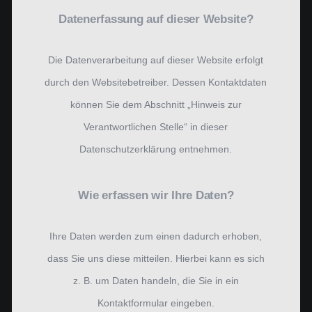
Datenerfassung auf dieser Website?
Die Datenverarbeitung auf dieser Website erfolgt
durch den Websitebetreiber. Dessen Kontaktdaten
können Sie dem Abschnitt „Hinweis zur
Verantwortlichen Stelle“ in dieser
Datenschutzerklärung entnehmen.
Wie erfassen wir Ihre Daten?
Ihre Daten werden zum einen dadurch erhoben,
dass Sie uns diese mitteilen. Hierbei kann es sich
z. B. um Daten handeln, die Sie in ein
Kontaktformular eingeben.