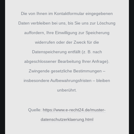
Die von Ihnen im Kontaktformular eingegebenen
Daten verbleiben bei uns, bis Sie uns zur Löschung
auffordern, Ihre Einwilligung zur Speicherung
widerrufen oder der Zweck für die
Datenspeicherung entfällt (z. B. nach
abgeschlossener Bearbeitung Ihrer Anfrage).
Zwingende gesetzliche Bestimmungen –
insbesondere Aufbewahrungsfristen – bleiben
unberührt.
Quelle:
https://www.e-recht24.de/muster-
datenschutzerklaerung.html