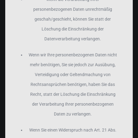
personenbezogenen Daten unrechtmäßig
geschah/geschieht, können Sie statt der
Löschung die Einschränkung der
Datenverarbeitung verlangen.
Wenn wir Ihre personenbezogenen Daten nicht
mehr benötigen, Sie sie jedoch zur Ausübung,
Verteidigung oder Geltendmachung von
Rechtsansprüchen benötigen, haben Sie das
Recht, statt der Löschung die Einschränkung
der Verarbeitung Ihrer personenbezogenen
Daten zu verlangen.
Wenn Sie einen Widerspruch nach Art. 21 Abs.