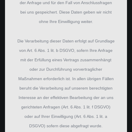
der Anfrage und für den Fall von Anschlussfragen
bei uns gespeichert. Diese Daten geben wir nicht
ohne Ihre Einwilligung weiter.
Die Verarbeitung dieser Daten erfolgt auf Grundlage
von Art. 6 Abs. 1 lit. b DSGVO, sofern Ihre Anfrage
mit der Erfüllung eines Vertrags zusammenhängt
oder zur Durchführung vorvertraglicher
Maßnahmen erforderlich ist. In allen übrigen Fällen
beruht die Verarbeitung auf unserem berechtigten
Interesse an der effektiven Bearbeitung der an uns
gerichteten Anfragen (Art. 6 Abs. 1 lit. f DSGVO)
oder auf Ihrer Einwilligung (Art. 6 Abs. 1 lit. a
DSGVO) sofern diese abgefragt wurde.