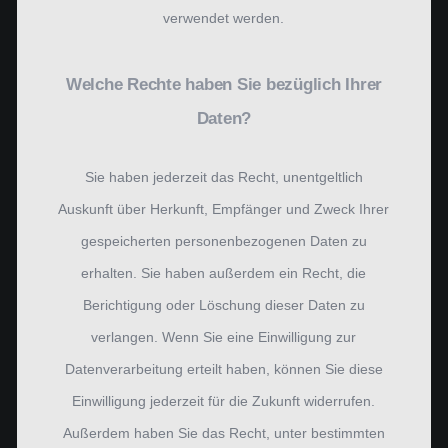
verwendet werden.
Welche Rechte haben Sie bezüglich Ihrer
Daten?
Sie haben jederzeit das Recht, unentgeltlich
Auskunft über Herkunft, Empfänger und Zweck Ihrer
gespeicherten personenbezogenen Daten zu
erhalten. Sie haben außerdem ein Recht, die
Berichtigung oder Löschung dieser Daten zu
verlangen. Wenn Sie eine Einwilligung zur
Datenverarbeitung erteilt haben, können Sie diese
Einwilligung jederzeit für die Zukunft widerrufen.
Außerdem haben Sie das Recht, unter bestimmten