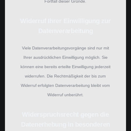
Fortfall dieser Gründe.
Widerruf Ihrer Einwilligung zur
Datenverarbeitung
Viele Datenverarbeitungsvorgänge sind nur mit
Ihrer ausdrücklichen Einwilligung möglich. Sie
können eine bereits erteilte Einwilligung jederzeit
widerrufen. Die Rechtmäßigkeit der bis zum
Widerruf erfolgten Datenverarbeitung bleibt vom
Widerruf unberührt.
Widerspruchsrecht gegen die
Datenerhebung in besonderen